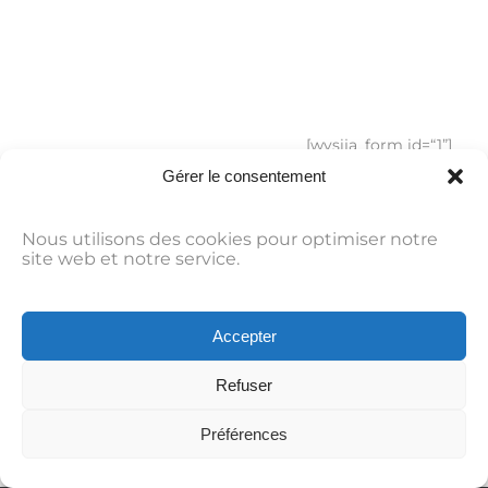
Under
Construction
Join our mail­ing list:
[wysija_form id=“1”]
Gérer le consentement
Nous utilisons des cookies pour optimiser notre
site web et notre service.
Accepter
Refuser
Préférences