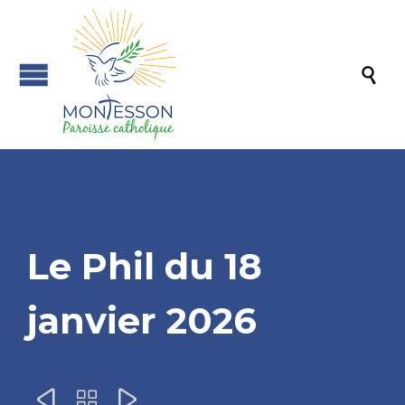

Le Phil du 18
janvier 2026


