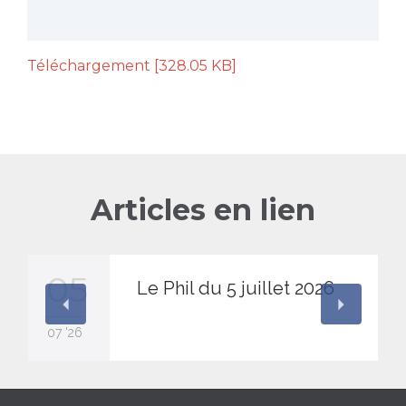
Télécharge­ment [328.05 KB]
Articles en lien
05
Le Phil du 5 juillet 2026
07 '26