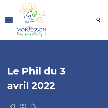

Le Phil du 3
avril 2022


