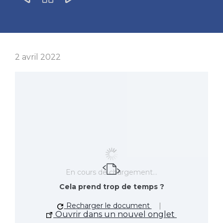
2 avril 2022
En cours de chargement…
Cela prend trop de temps ?
Recharg­er le document
|
Ouvrir dans un nou­v­el onglet